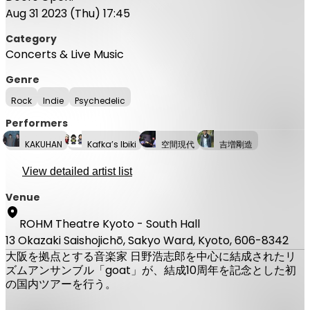
Aug 31 2023 (Thu) 17:45
Category
Concerts & Live Music
Genre
Rock
Indie
Psychedelic
Performers
KAKUHAN
Kafka’s Ibiki
空間現代
吉増剛造
View detailed artist list
Venue
ROHM Theatre Kyoto - South Hall
13 Okazaki Saishojichō, Sakyo Ward, Kyoto, 606-8342
大阪を拠点とする音楽家 日野浩志郎を中心に結成されたリ
ズムアンサンブル「goat」が、結成10周年を記念とした初
の国内ツアーを行う。